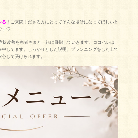
レる
！ご来院くださる方にとってそんな場所になってほしいと
です♡
、症状改善を患者さまと一緒に目指していきます。ココハレは
在中してます。しっかりとした説明、プランニングをした上で
安心して受けられます。