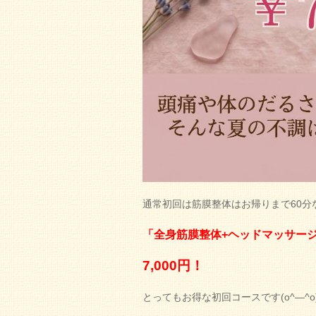
通常初回は筋膜整体はお帰りまで60分
「全身筋膜整体+ヘッドマッサージ
7,000円！
とってもお得な初回コースです(o^―^o