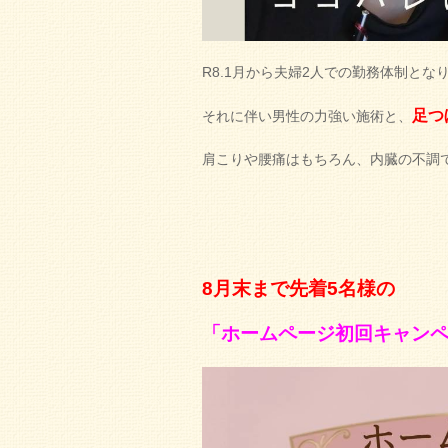
R8.1月から夫婦2人での勤務体制となりま
足つ
それに伴い男性の力強い施術と、
肩こりや腰痛はもちろん、内臓の不調
8月末まで先着5名様の
「ホームページ初回キャン