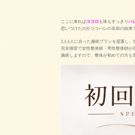
ここに来れば
ココロ
も体もすっきり
ハ
思いつけたのがココハレの名前の由来
1人1人に合った施術プランを提案し
完全個室で女性整体師・男性整体師が
施術しますので、整体が初めての方も