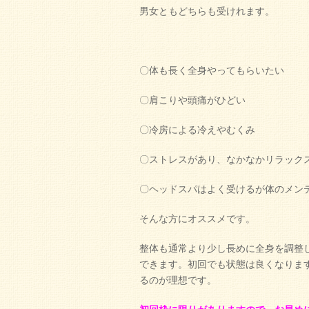
男女ともどちらも受けれます。
〇体も長く全身やってもらいたい
〇肩こりや頭痛がひどい
〇冷房による冷えやむくみ
〇ストレスがあり、なかなかリラック
〇ヘッドスパはよく受けるが体のメン
そんな方にオススメです。
整体も通常より少し長めに全身を調整
できます。初回でも状態は良くなりま
るのが理想です。