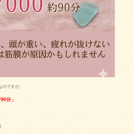
なのですが、
90分」
)