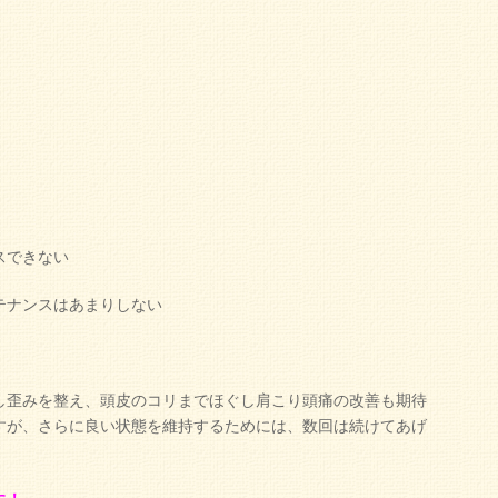
スできない
テナンスはあまりしない
し歪みを整え、頭皮のコリまでほぐし肩こり頭痛の改善も期待
すが、さらに良い状態を維持するためには、数回は続けてあげ