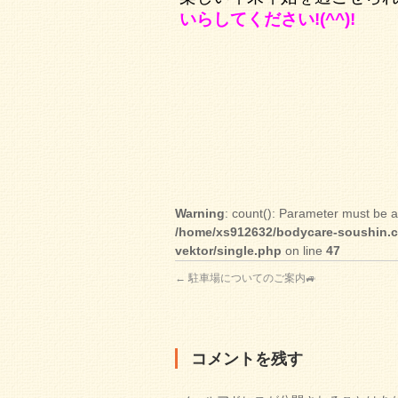
いらしてください!(^^)!
Warning
: count(): Parameter must be a
/home/xs912632/bodycare-soushin.c
vektor/single.php
on line
47
←
駐車場についてのご案内🚙
コメントを残す