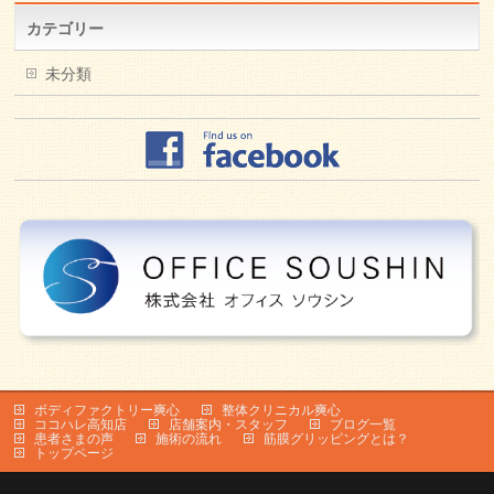
カテゴリー
未分類
ボディファクトリー爽心
整体クリニカル爽心
ココハレ高知店
店舗案内・スタッフ
ブログ一覧
患者さまの声
施術の流れ
筋膜グリッピングとは？
トップページ