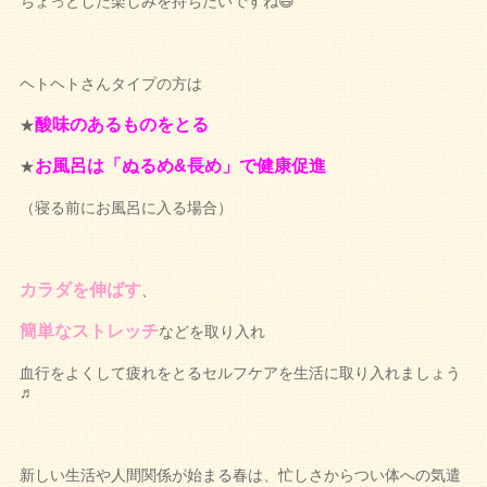
ちょっとした楽しみを持ちたいですね😃
ヘトヘトさんタイプの方は
酸味のあるものをとる
★
お風呂は「ぬるめ&長め」で健康促進
★
（寝る前にお風呂に入る場合）
カラダを伸ばす
、
簡単なストレッチ
などを取り入れ
血行をよくして疲れをとるセルフケアを生活に取り入れましょう
♬
新しい生活や人間関係が始まる春は、忙しさからつい体への気遣