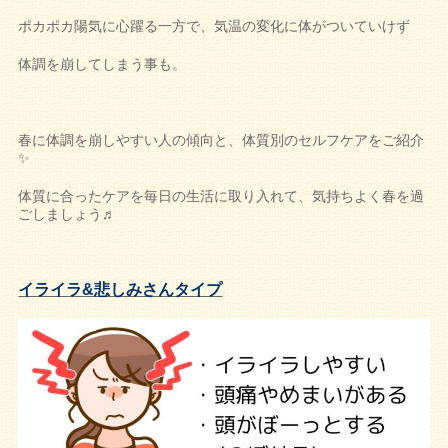
ポカポカ陽気に心躍る一方で、気温の変化に体がついていけず
体調を崩してしまう事も。
春に体調を崩しやすい人の傾向と、体質別のセルフケアをご紹介
✨
体質に合ったケアを毎日の生活に取り入れて、気持ちよく春を過
ごしましょう♬
イライラ&悲しみさんタイプ