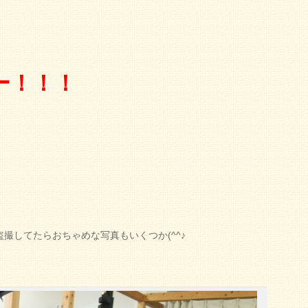
ー！！！
撮してたらおちゃめな写真もいくつか(^^♪