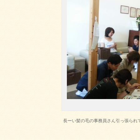
長ーい髪の毛の事務員さん引っ張られて