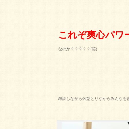
これぞ爽心パワ
なのか？？？？？(笑)
雑談しながら休憩とりながらみんなを盗