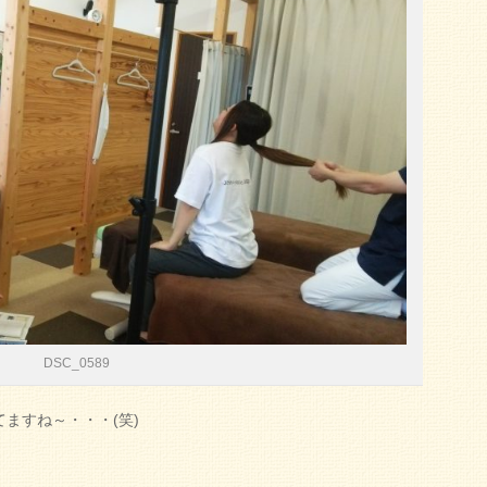
DSC_0589
ますね～・・・(笑)