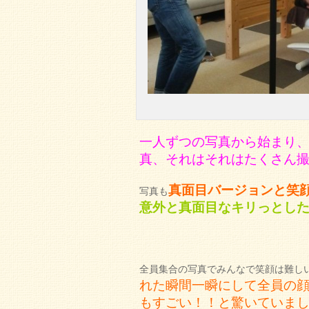
一人ずつの写真から始まり
真、それはそれはたくさん
真面目バージョンと笑
写真も
意外と真面目なキリっとし
全員集合の写真でみんなで笑顔は難しい
れた瞬間一瞬にして全員の
もすごい！！と驚いていま