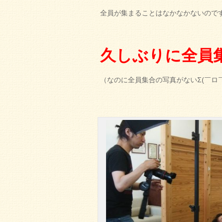
全員が集まることはなかなかないので
久しぶりに全員
（なのに全員集合の写真がないΣ(￣ロ￣lll