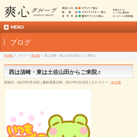
MENU
ブログ
HOME
»
ブログ
»
未分類
»
西は須崎・東は土佐山田からご来院♬
西は須崎・東は土佐山田からご来院♬
投稿日 : 2017年5月19日
最終更新日時 : 2017年5月19日
カテゴリー :
未分類