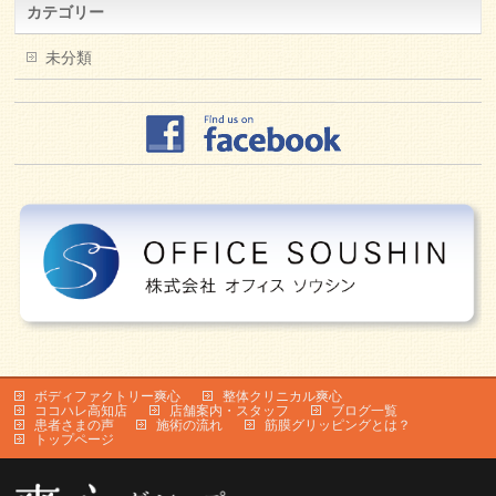
カテゴリー
未分類
ボディファクトリー爽心
整体クリニカル爽心
ココハレ高知店
店舗案内・スタッフ
ブログ一覧
患者さまの声
施術の流れ
筋膜グリッピングとは？
トップページ