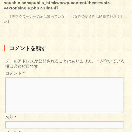
soushin.com/public_html/wp/wp-content/themes/biz-
vektor/single.php
on line
47
←
【デスクワーカーの肩は凝っていな
【女性の冷え性は筋膜で解決！】
→
い】
コメントを残す
メールアドレスが公開されることはありません。
*
が付いている
欄は必須項目です
コメント
*
名前
*