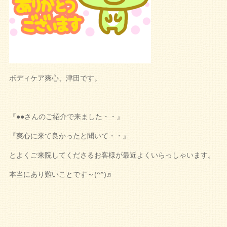
ボディケア爽心、津田です。
『●●さんのご紹介で来ました・・』
『爽心に来て良かったと聞いて・・』
とよくご来院してくださるお客様が最近よくいらっしゃいます。
本当にあり難いことです～(^^)♬